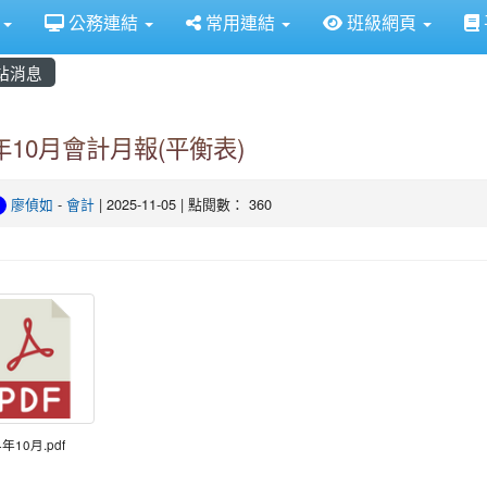
定
介
公務連結
常用連結
班級網頁
站消息
4年10月會計月報(平衡表)
廖偵如
-
會計
| 2025-11-05 | 點閱數： 360
4年10月.pdf