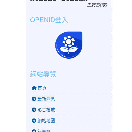
王安石(宋)
影
OPENID登入
片
網站導覽
首頁
最新消息
影音播放
網站地圖
行事曆