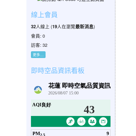
線上會員
人線上 (
人在瀏覽
)
32
19
最新消息
會員: 0
訪客: 32
更多…
即時空品資訊看板