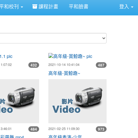
平和校刊
課程計畫
平和臉書
登入
⏸
p4
打撃課1.1
高年級-賞鯨趣~
11:07:02
2021-10-14 10:41:04
432
487
1
高年級-賞鯨趣~
20210510彩帶舞.mp4
高年級表演-少
13:46:01
2021-02-25 11:09:30
484
973
10彩帶舞.mp4
高年級表演-少年