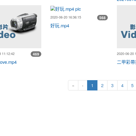
savage love.mp4
好玩.mp4
2020-06-20 16:36:15
568
好玩.mp4
 11:12:42
2020-06-20 
469
love.mp4
二甲彩帶舞
(目前頁次)
«
‹
1
2
3
4
5