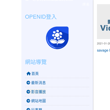
佚名
影
OPENID登入
片
2021-01-28
savage 
網站導覽
首頁
最新消息
影音播放
網站地圖
行事曆