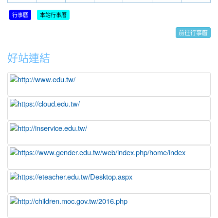
30
31
1
2
3
4
5
2025-11-05
114年10月會計月報(平衡表)
行事曆
本站行事曆
公告
2025-10-03
114年9月會計月報(平衡表)
前往行事曆
公告
2025-09-30
114學年度教師評審委員會名單
公告
好站連結
2025-09-02
本校114年8月會計報告
公告