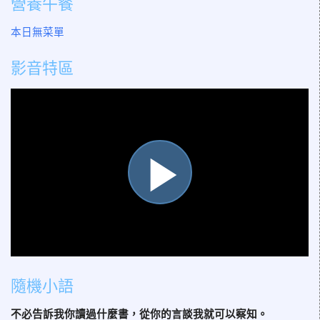
營養午餐
本日無菜單
影音特區
播
放
隨機小語
不必告訴我你讀過什麼書，從你的言談我就可以察知。