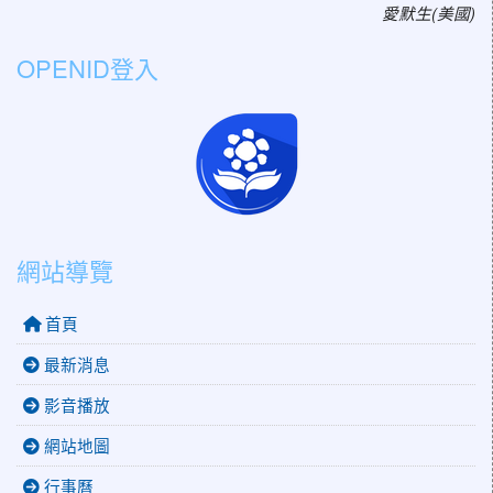
影
愛默生(美國)
OPENID登入
片
網站導覽
首頁
最新消息
影音播放
網站地圖
行事曆