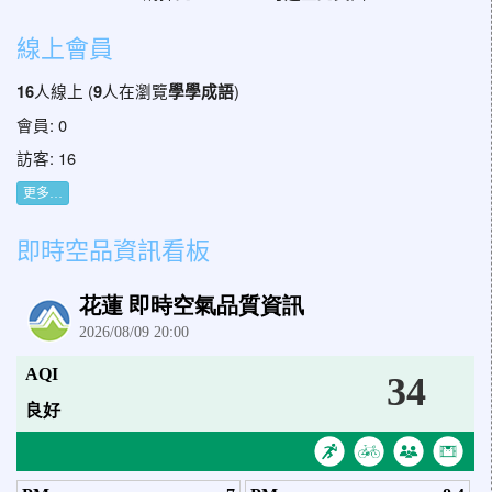
線上會員
人線上 (
人在瀏覽
)
16
9
學學成語
會員: 0
訪客: 16
更多…
即時空品資訊看板