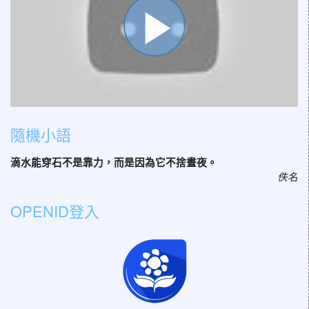
播
放
隨機小語
滴水能穿石不是靠力，而是因為它不捨晝夜。
影
佚名
OPENID登入
片