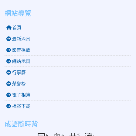
網站導覽
首頁
最新消息
影音播放
網站地圖
行事曆
榮譽榜
電子相簿
檔案下載
成語隨時背
ㄊ
ㄍ
ㄓ
ㄐ