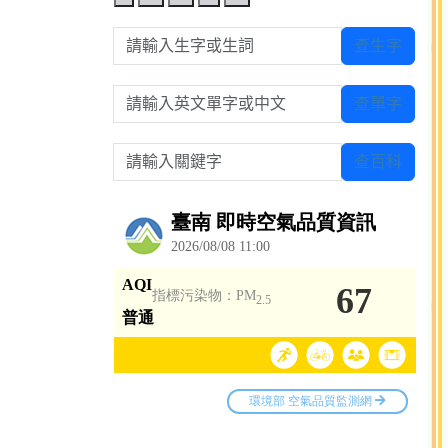
請輸入生字或生詞
查生字
請輸入英文單字或中文
查單字
請輸入關鍵字
查百科