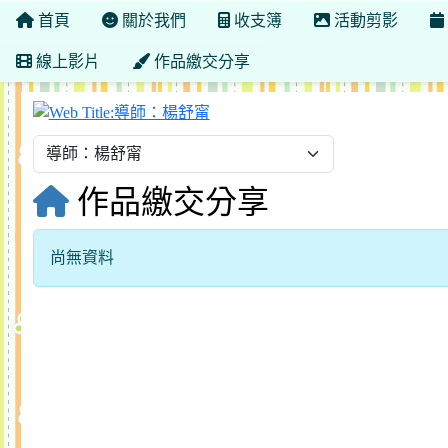
首頁
關於我們
收支簿
活動剪影
線上影片
作品繳交分享
導師：楊舒甯
作品繳交分享
尚無資料