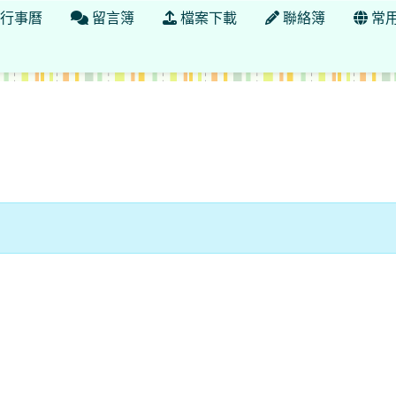
行事曆
留言簿
檔案下載
聯絡簿
常