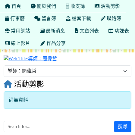
首頁
關於我們
收支簿
活動剪影
行事曆
留言簿
檔案下載
聯絡簿
常用網站
最新消息
文章列表
功課表
線上影片
作品分享
導師：簡偉哲
活動剪影
尚無資料
搜尋