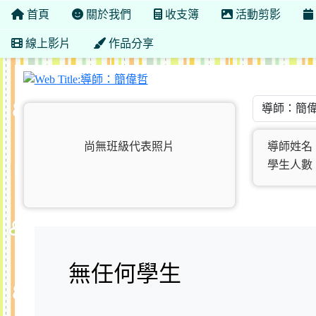
首頁
關於我們
收支簿
活動剪影
線上影片
作品分享
導師：簡偉哲
尚無班級代表照片
導師姓名
學生人數：
無任何學生