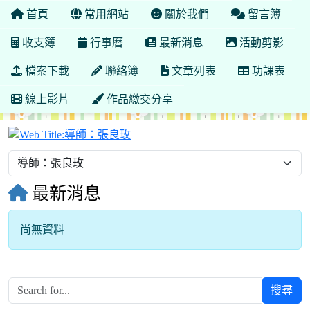
首頁
常用網站
關於我們
留言簿
收支簿
行事曆
最新消息
活動剪影
檔案下載
聯絡簿
文章列表
功課表
線上影片
作品繳交分享
導師：張良玫
最新消息
尚無資料
搜尋