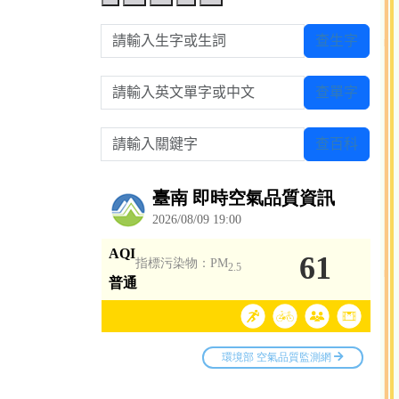
請輸入生字或生詞
查生字
請輸入英文單字或中文
查單字
請輸入關鍵字
查百科