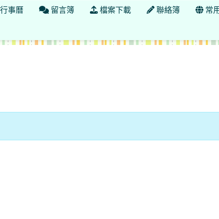
行事曆
留言簿
檔案下載
聯絡簿
常