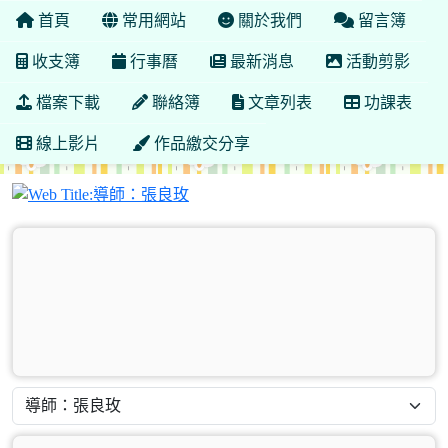
首頁
常用網站
關於我們
留言簿
收支簿
行事曆
最新消息
活動剪影
檔案下載
聯絡簿
文章列表
功課表
線上影片
作品繳交分享
導師：張良玫