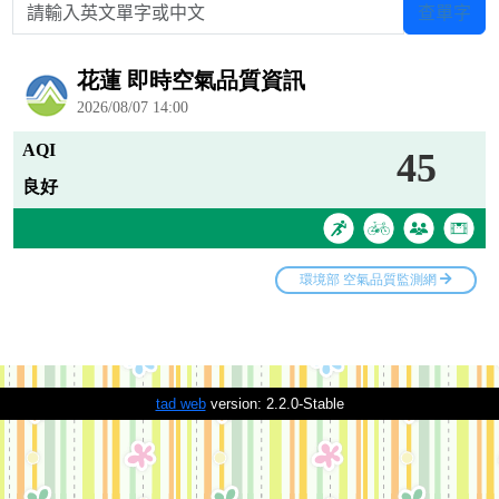
請輸入英文單字或中文
查單字
tad web
version: 2.2.0-Stable