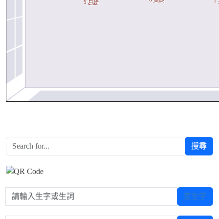
1
5
月綺
搜尋
請輸入生字或生詞
查生字