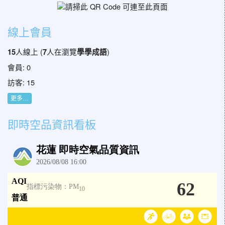
線上會員
人線上 (
人在瀏覽
)
15
7
學學成語
會員: 0
訪客: 15
更多…
即時空品資訊看板