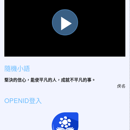
播
放
隨機小語
堅決的信心，能使平凡的人，成就不平凡的事。
影
佚名
OPENID登入
片